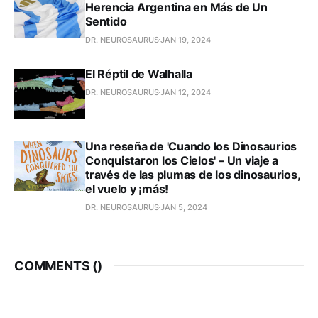
Herencia Argentina en Más de Un
Sentido
DR. NEUROSAURUS
JAN 19, 2024
El Réptil de Walhalla
DR. NEUROSAURUS
JAN 12, 2024
Una reseña de 'Cuando los Dinosaurios
Conquistaron los Cielos' – Un viaje a
través de las plumas de los dinosaurios,
el vuelo y ¡más!
DR. NEUROSAURUS
JAN 5, 2024
COMMENTS (
)