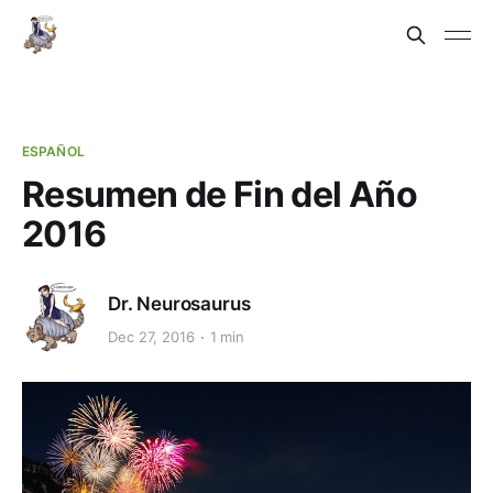
ESPAÑOL
Resumen de Fin del Año
2016
Dr. Neurosaurus
Dec 27, 2016
1 min