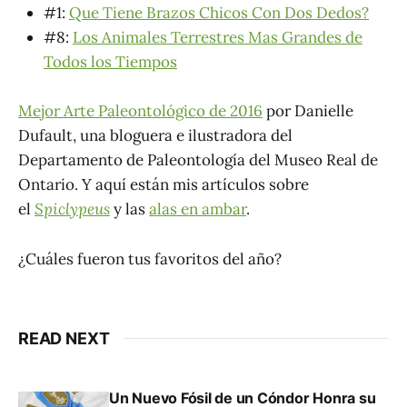
#1:
Que Tiene Brazos Chicos Con Dos Dedos?
#8:
Los Animales Terrestres Mas Grandes de
Todos los Tiempos
Mejor Arte Paleontológico de 2016
por Danielle
Dufault, una bloguera e ilustradora del
Departamento de Paleontología del Museo Real de
Ontario. Y aquí están mis artículos sobre
el
Spiclypeus
y las
alas en ambar
.
¿Cuáles fueron tus favoritos del año?
READ NEXT
Un Nuevo Fósil de un Cóndor Honra su