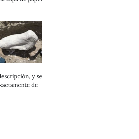
escripción, y se
exactamente de