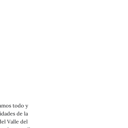
bamos todo y
idades de la
el Valle del