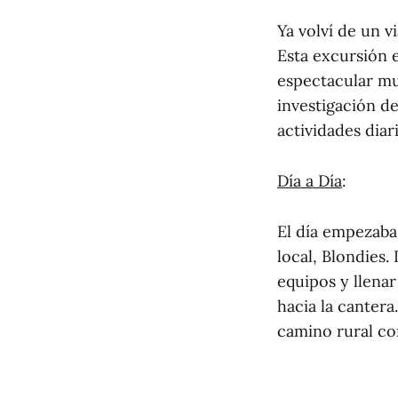
Ya volví de un v
Esta excursión e
espectacular mu
investigación de
actividades dia
Día a Día
:
El día empezaba
local, Blondies
equipos y llenar
hacia la canter
camino rural co