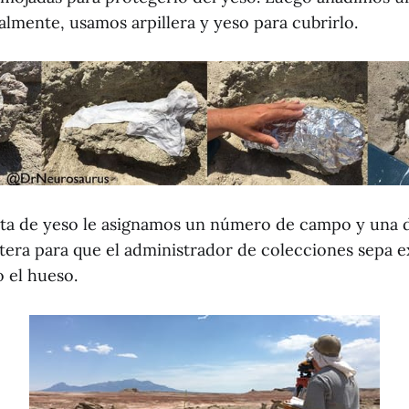
almente, usamos arpillera y yeso para cubrirlo.
rta de yeso le asignamos un número de campo y una d
tera para que el administrador de colecciones sepa 
 el hueso.