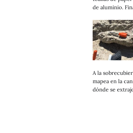
de aluminio. Fin
A la sobrecubie
mapea en la can
dónde se extrajo