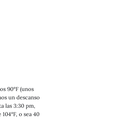
los 90°F (unos
amos un descanso
a las 3:30 pm,
 104°F, o sea 40