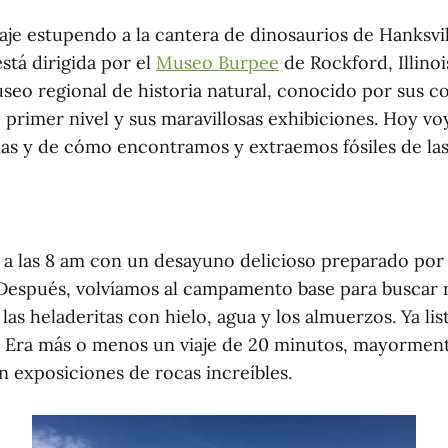
iaje estupendo a la cantera de dinosaurios de Hanksvil
stá dirigida por el
Museo Burpee
de Rockford, Illinoi
seo regional de historia natural, conocido por sus c
 primer nivel y sus maravillosas exhibiciones. Hoy voy
rias y de cómo encontramos y extraemos fósiles de las
 a las 8 am con un desayuno delicioso preparado por 
. Después, volvíamos al campamento base para buscar 
 las heladeritas con hielo, agua y los almuerzos. Ya li
a. Era más o menos un viaje de 20 minutos, mayormen
n exposiciones de rocas increíbles.