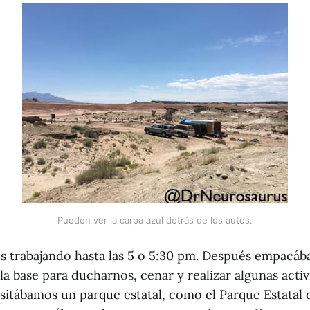
Pueden ver la carpa azul detrás de los autos.
 trabajando hasta las 5 o 5:30 pm. Después empacá
a base para ducharnos, cenar y realizar algunas activ
isitábamos un parque estatal, como el Parque Estatal d