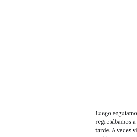
Luego seguíamos
regresábamos a l
tarde. A veces v