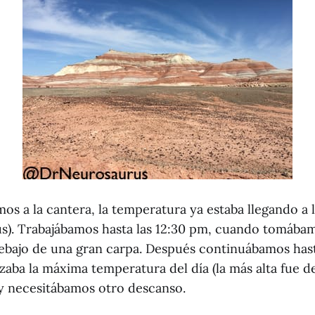
s a la cantera, la temperatura ya estaba llegando a 
us). Trabajábamos hasta las 12:30 pm, cuando tomáb
ebajo de una gran carpa. Después continuábamos hast
aba la máxima temperatura del día (la más alta fue de
 y necesitábamos otro descanso.