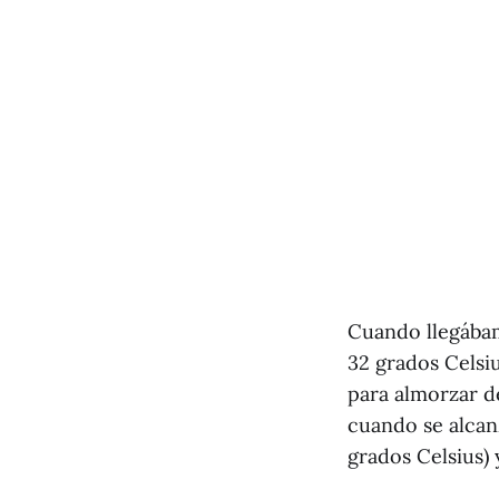
Cuando llegábamo
32 grados Celsi
para almorzar d
cuando se alcanz
grados Celsius)