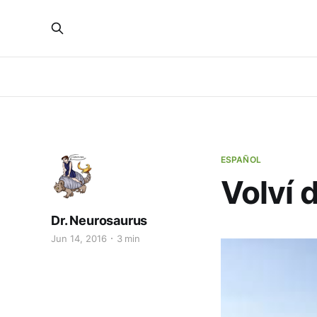
ESPAÑOL
Volví 
Dr. Neurosaurus
Jun 14, 2016
3 min