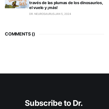
través de las plumas de los dinosaurios,
el vuelo y ¡más!
DR. NEUROSAURUS
JAN 5, 2024
COMMENTS (
)
Subscribe to Dr. 