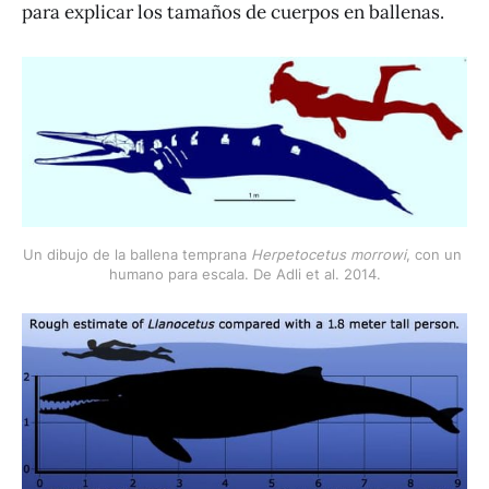
para explicar los tamaños de cuerpos en ballenas.
Un dibujo de la ballena temprana 
Herpetocetus morrowi
, con un 
humano para escala. De Adli et al. 2014.