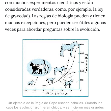
con muchos experimentos científicos y están
consideradas verdaderas, como, por ejemplo, la ley
de gravedad). Las reglas de biología pueden y tienen
muchas excepciones, pero pueden ser útiles algunas
veces para abordar preguntas sobre la evolución.
Un ejemplo de la Regla de Cope usando caballos. Cuando los 
caballos evolucionaron, eran chicos, y se hicieron mas grandes 