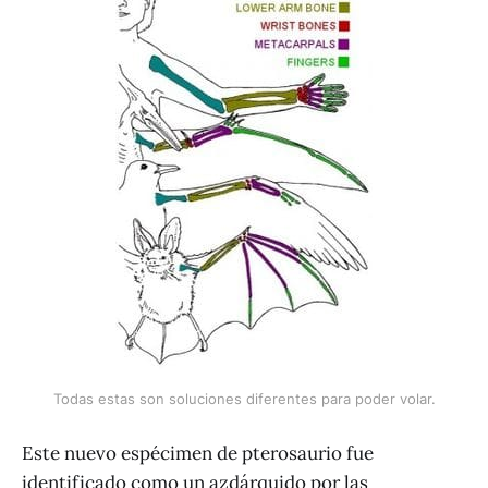
Todas estas son soluciones diferentes para poder volar.
Este nuevo espécimen de pterosaurio fue
identificado como un azdárquido por las