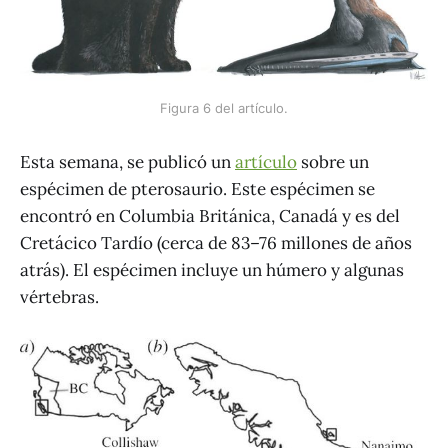
Figura 6 del artículo.
Esta semana, se publicó un
artículo
sobre un
espécimen de pterosaurio. Este espécimen se
encontró en Columbia Británica, Canadá y es del
Cretácico Tardío (cerca de 83–76 millones de años
atrás). El espécimen incluye un húmero y algunas
vértebras.