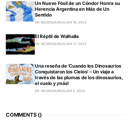
Un Nuevo Fósil de un Cóndor Honra su
Herencia Argentina en Más de Un
Sentido
DR. NEUROSAURUS
JAN 19, 2024
El Réptil de Walhalla
DR. NEUROSAURUS
JAN 12, 2024
Una reseña de 'Cuando los Dinosaurios
Conquistaron los Cielos' – Un viaje a
través de las plumas de los dinosaurios,
el vuelo y ¡más!
DR. NEUROSAURUS
JAN 5, 2024
COMMENTS (
)