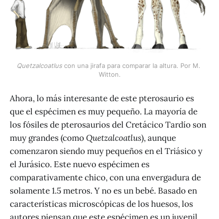
Quetzalcoatlus
 con una jirafa para comparar la altura. Por M. 
Witton.
Ahora, lo más interesante de este pterosaurio es
que el espécimen es muy pequeño. La mayoría de
los fósiles de pterosaurios del Cretácico Tardío son
muy grandes (como
Quetzalcoatlus
), aunque
comenzaron siendo muy pequeños en el Triásico y
el Jurásico. Este nuevo espécimen es
comparativamente chico, con una envergadura de
solamente 1.5 metros. Y no es un bebé. Basado en
características microscópicas de los huesos, los
autores piensan que este espécimen es un juvenil