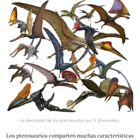
La diversidad de los pterosaurios por S. Krasovskiy.
Los pterosaurios comparten muchas características