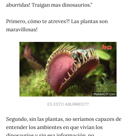
aburridas! Traigan mas dinosaurios.”
Primero, cómo te atreves?! Las plantas son
maravillosas!
ES ESTO ABURRIDO??
Segundo, sin las plantas, no seríamos capazes de
entender los ambientes en que vivían los
dinosaurios y sin esa información, no