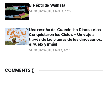
El Réptil de Walhalla
DR. NEUROSAURUS
JAN 12, 2024
Una reseña de 'Cuando los Dinosaurios
Conquistaron los Cielos' – Un viaje a
través de las plumas de los dinosaurios,
el vuelo y ¡más!
DR. NEUROSAURUS
JAN 5, 2024
COMMENTS (
)