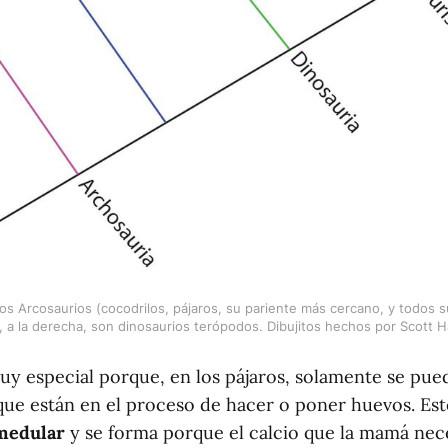
los Arcosaurios (cocodrilos, pájaros, su pariente más cercano, y todos s
, a la derecha, son dinosaurios terópodos. Dibujitos hechos por Scott 
uy especial porque, en los pájaros, solamente se pue
que están en el proceso de hacer o poner huevos. Est
medular
y se forma porque el calcio que la mamá nec