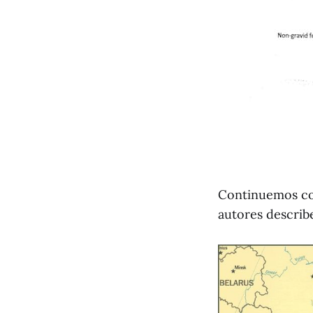
Continuemos con
autores describ