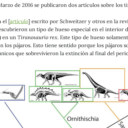
arzo de 2016 se publicaron dos artículos sobre los ti
el [
artículo
] escrito por Schweitzer y otros en la rev
scubrieron un tipo de hueso especial en el interior d
r) en un
Tiranosaurio rex
. Este tipo de hueso solamen
 los pájaros. Esto tiene sentido porque los pájaros s
únicos que sobrevivieron la extinción al final del per