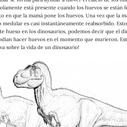
solamente está presente cuando los huevos se están 
o en que la mamá pone los huevos. Una vez que la 
 medular es casi instantáneamente reabsorbido. Esto 
e hueso en los dinosaurios, podemos decir que el di
odían hacer huevos en el momento que murieron. Est
a sobre la vida de un dinosaurio!