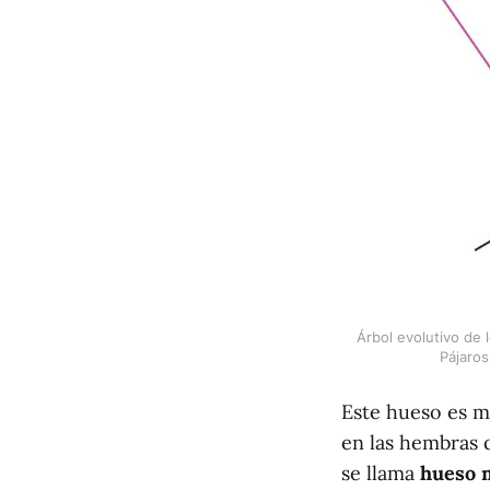
Árbol evolutivo de 
Pájaros
Este hueso es m
en las hembras 
se llama
hueso 