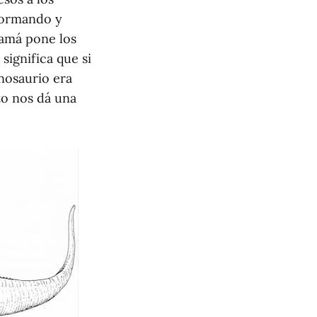
formando y
mamá pone los
significa que si
nosaurio era
o nos dá una