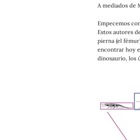
A mediados de M
Empecemos con 
Estos autores de
pierna (el fému
encontrar hoy en
dinosaurio, los 