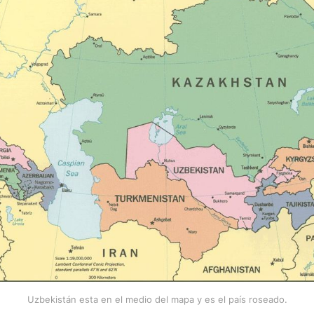
Uzbekistán esta en el medio del mapa y es el país roseado.