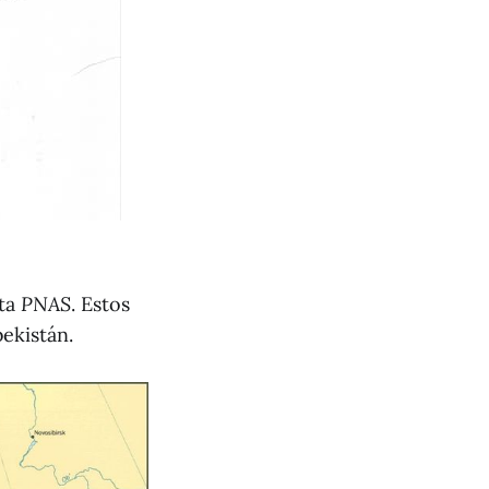
sta
PNAS
. Estos
ekistán.