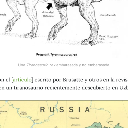
Una 
Tiranosaurio rex
 embarasada y no embarasada.
 el [
artículo
] escrito por Brusatte y otros en la revi
en un tiranosaurio recientemente descubierto en Uzb