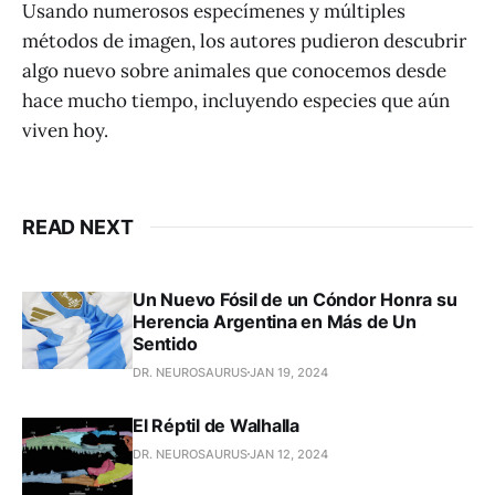
Usando numerosos especímenes y múltiples
métodos de imagen, los autores pudieron descubrir
algo nuevo sobre animales que conocemos desde
hace mucho tiempo, incluyendo especies que aún
viven hoy.
READ NEXT
Un Nuevo Fósil de un Cóndor Honra su
Herencia Argentina en Más de Un
Sentido
DR. NEUROSAURUS
JAN 19, 2024
El Réptil de Walhalla
DR. NEUROSAURUS
JAN 12, 2024