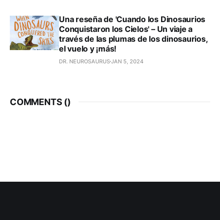
Una reseña de 'Cuando los Dinosaurios
Conquistaron los Cielos' – Un viaje a
través de las plumas de los dinosaurios,
el vuelo y ¡más!
DR. NEUROSAURUS
JAN 5, 2024
COMMENTS (
)